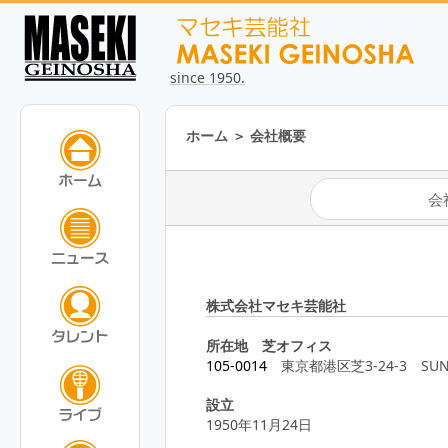
since 1950.
ホーム
＞
会社概要
会
株式会社マセキ芸能社
所在地 芝オフィス
105-0014
東京都港区芝3-24-3 SUN
設立
1950年11月24日