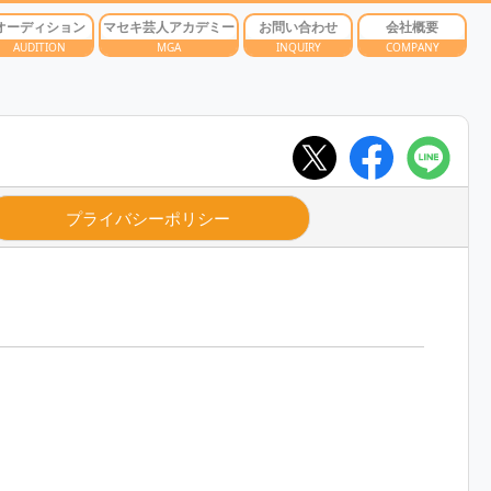
オーディション
マセキ芸人アカデミー
お問い合わせ
会社概要
AUDITION
MGA
INQUIRY
COMPANY
プライバシーポリシー