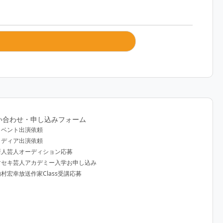
い合わせ・申し込みフォーム
イベント出演依頼
メディア出演依頼
新人芸人オーディション応募
マセキ芸人アカデミー入学お申し込み
内村宏幸放送作家Class受講応募