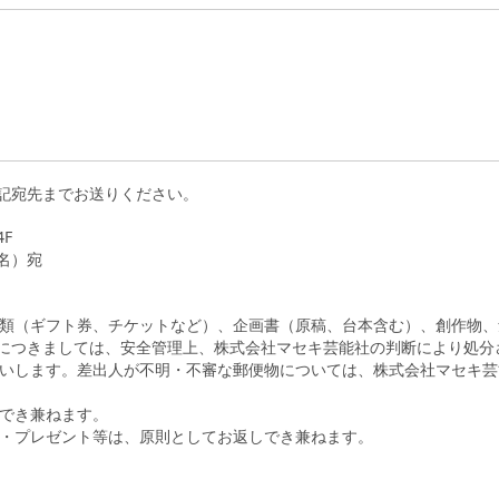
記宛先までお送りください。
4F
名）宛
類（ギフト券、チケットなど）、企画書（原稿、台本含む）、創作物、
につきましては、安全管理上、株式会社マセキ芸能社の判断により処分
いします。差出人が不明・不審な郵便物については、株式会社マセキ芸
でき兼ねます。
・プレゼント等は、原則としてお返しでき兼ねます。