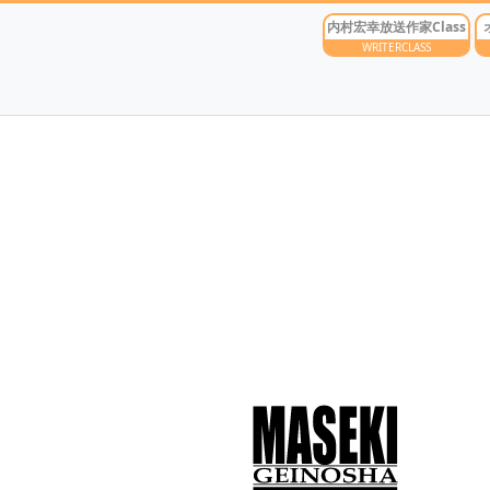
内村宏幸放送作家Class
WRITERCLASS