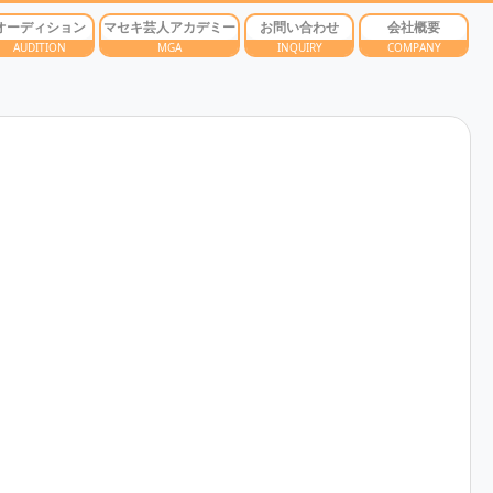
オーディション
マセキ芸人アカデミー
お問い合わせ
会社概要
AUDITION
MGA
INQUIRY
COMPANY