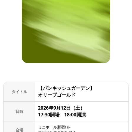
【パンキッシュガーデン】
タイトル
オリーブゴールド
2026
年9月12日
（土
）
日時
17:30開場 18:00開演
ミニホール新宿Fu-
会場