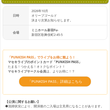
2026年10月
日時
オリーブゴールド
決まり次第お知らせします。
ミニホール新宿Fu-
会場
新宿区歌舞伎町2-45-5
「PUNKISH PASS」でライブをお得に観よう！
マセキライブのポイントカード「PUNKISH PASS」
たまる！つかえる！オトクなポイント！
マセキライブサークル会員
は、よりお得に！？
「PUNKISH PASS」詳細はこちら
【公演に関するお願い】
●混雑状況により、開演後のご入場は立見席になることがあります。