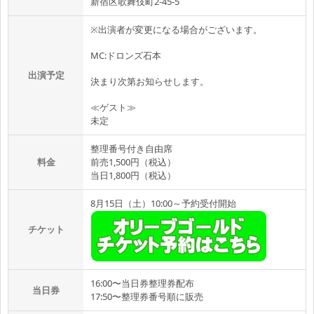
新宿区歌舞伎町2-45-5
※出演者が変更になる場合がございます。
MC:ドロンズ石本
出演予定
決まり次第お知らせします。
≪ゲスト≫
未定
整理番号付き自由席
料金
前売1,500円（税込）
当日1,800円（税込）
8月15日（土）10:00～予約受付開始
チケット
16:00〜当日券整理券配布
当日券
17:50〜整理券番号順に販売