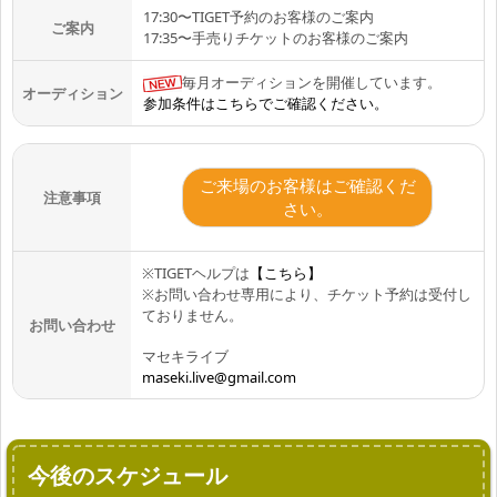
17:30〜TIGET予約のお客様のご案内
ご案内
17:35〜手売りチケットのお客様のご案内
毎月オーディションを開催しています。
オーディション
参加条件はこちらでご確認ください。
ご来場のお客様はご確認くだ
注意事項
さい。
※TIGETヘルプは
【こちら】
※お問い合わせ専用により、チケット予約は受付し
ておりません。
お問い合わせ
マセキライブ
maseki.live@gmail.com
今後のスケジュール