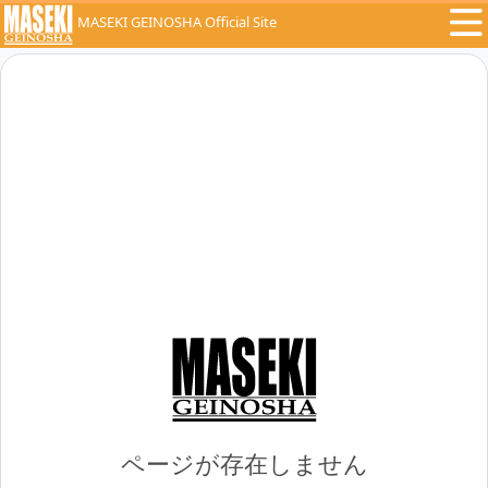
MASEKI GEINOSHA Official Site
ページが存在しません