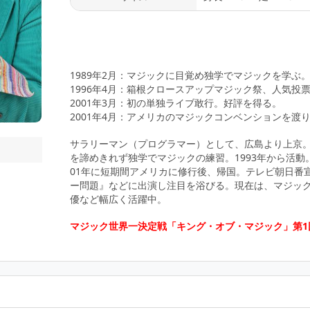
1989年2月：マジックに目覚め独学でマジックを学ぶ
1996年4月：箱根クロースアップマジック祭、人気投
2001年3月：初の単独ライブ敢行。好評を得る。
2001年4月：アメリカのマジックコンベンションを渡
サラリーマン（プログラマー）として、広島より上京
を諦めきれず独学でマジックの練習。1993年から活動。
01年に短期間アメリカに修行後、帰国。テレビ朝日番
ー問題』などに出演し注目を浴びる。現在は、マジッ
優など幅広く活躍中。
マジック世界一決定戦「キング・オブ・マジック」第1