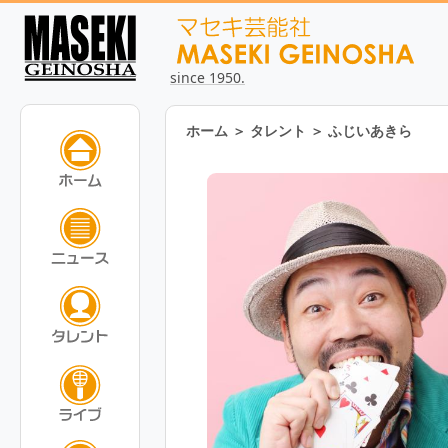
since 1950.
ホーム
＞
タレント
＞
ふじいあきら