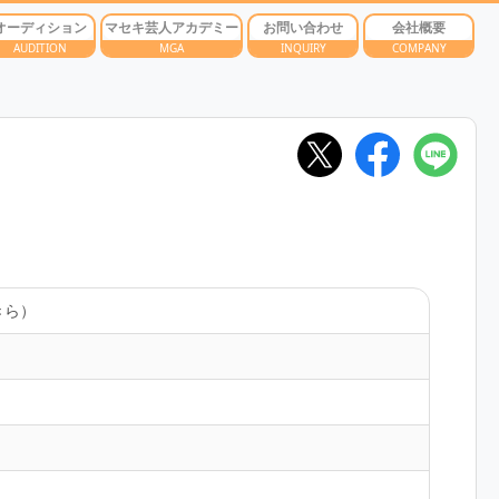
オーディション
マセキ芸人アカデミー
お問い合わせ
会社概要
AUDITION
MGA
INQUIRY
COMPANY
きら）