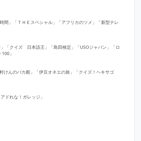
の時間」「ＴＨＥスペシャル」「アフリカのツメ」「新型テレ
番」「クイズ 日本語王」「島田検定」「USOジャパン」「ロ
100」
志村けんのバカ殿」「伊豆オネエの旅」「クイズ！ヘキサゴ
」「アドれな！ガレッジ」