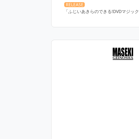
RELEASE
「ふじいあきらのできる!DVDマジッ