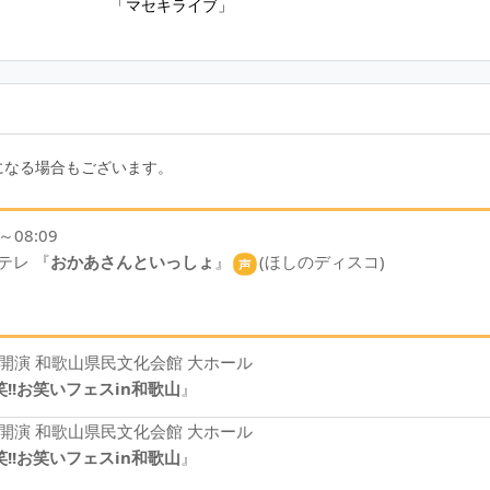
「マセキライブ」
5～08:09
Eテレ 『
おかあさんといっしょ
』
(ほしのディスコ)
になる場合もございます。
5～08:09
Eテレ 『
おかあさんといっしょ
』
(ほしのディスコ)
30開演 和歌山県民文化会館 大ホール
笑!!お笑いフェスin和歌山
』
00開演 和歌山県民文化会館 大ホール
笑!!お笑いフェスin和歌山
』