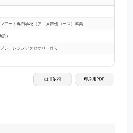
ョンアート専門学校（アニメ声優コース）卒業
免許)
スプレ、レジンアクセサリー作り
出演依頼
印刷用PDF