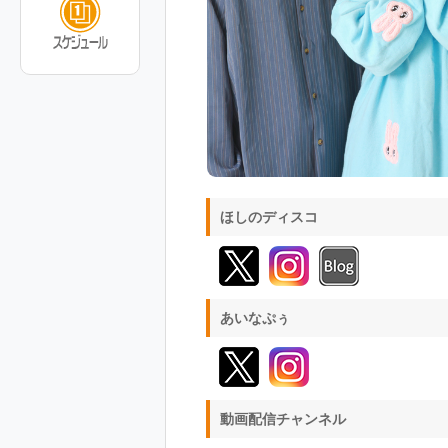
ほしのディスコ
あいなぷぅ
動画配信チャンネル