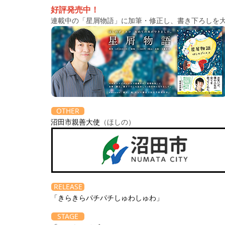
好評発売中！
連載中の「星屑物語」に加筆・修正し、書き下ろしを
OTHER
沼田市親善大使
（ほしの）
RELEASE
「きらきらパチパチしゅわしゅわ」
STAGE