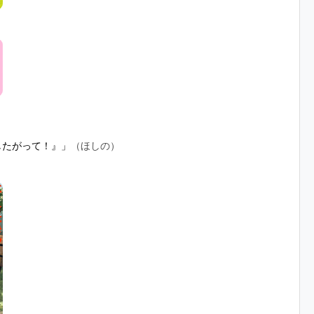
したがって！』」
（ほしの）