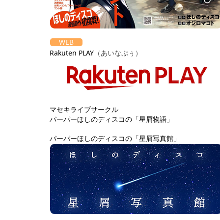
WEB
Rakuten PLAY
（あいなぷぅ）
マセキライブサークル
パーパーほしのディスコの「星屑物語」
パーパーほしのディスコの「星屑写真館」