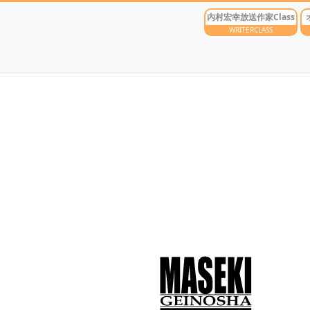
内村宏幸放送作家Class
WRITERCLASS