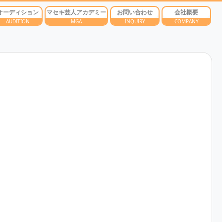
オーディション
マセキ芸人アカデミー
お問い合わせ
会社概要
AUDITION
MGA
INQUIRY
COMPANY